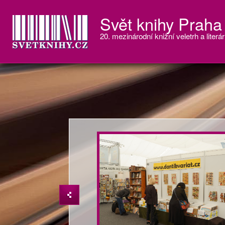
Svět knihy Praha
20. mezinárodní knižní veletrh a literár