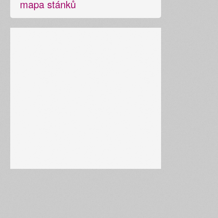
mapa stánků