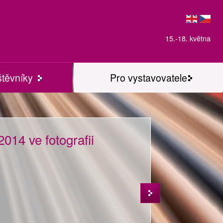
15.-18. května
štěvníky
Pro vystavovatele
014 ve fotografii