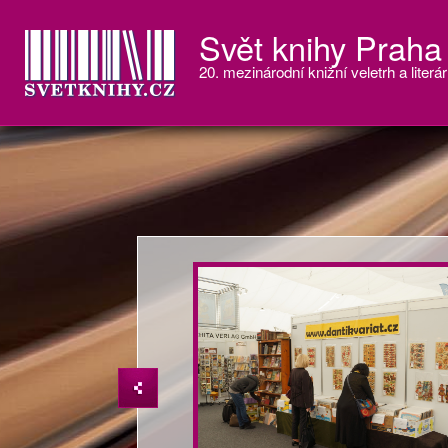
Svět knihy Praha
20. mezinárodní knižní veletrh a literár