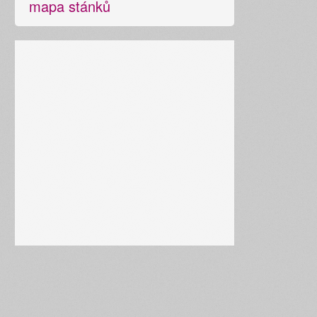
mapa stánků