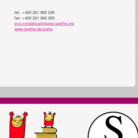
tel.: +420 221 962 236
fax: +420 221 962 250
eva.vondalova(et)prag.goethe.org
www.goethe.de/praha