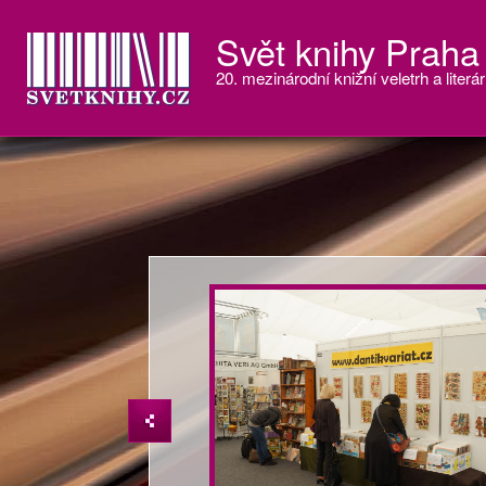
Svět knihy Praha
20. mezinárodní knižní veletrh a literár