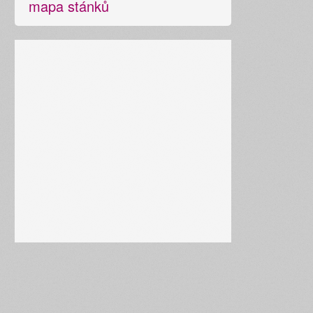
mapa stánků