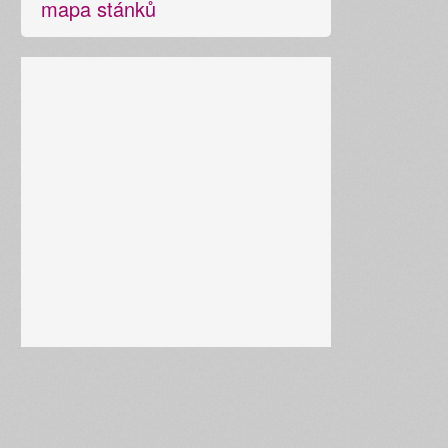
mapa stánků