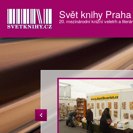
Svět knihy Praha
20. mezinárodní knižní veletrh a literár