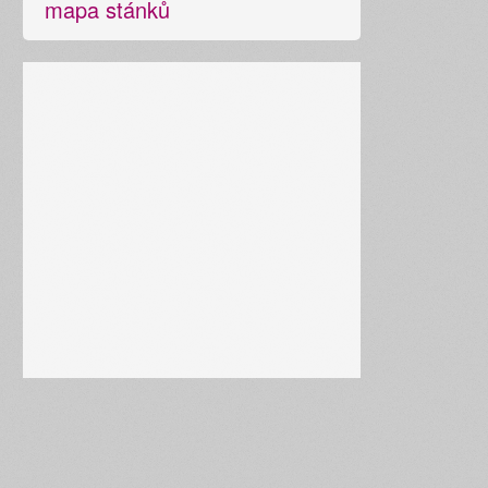
mapa stánků