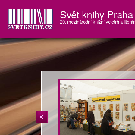
Svět knihy Praha
20. mezinárodní knižní veletrh a literár