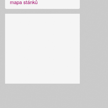
mapa stánků