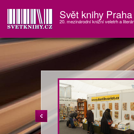
Svět knihy Praha
20. mezinárodní knižní veletrh a literár